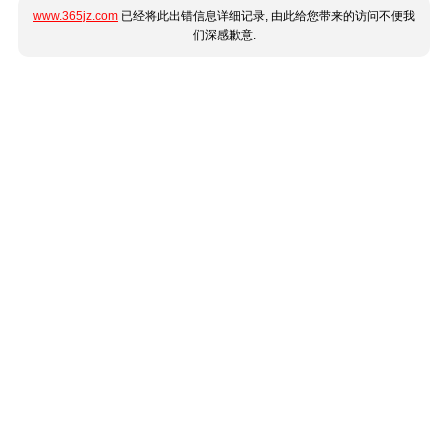
www.365jz.com
已经将此出错信息详细记录, 由此给您带来的访问不便我
们深感歉意.